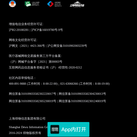
增值电信业务经营许可证:
沪B2-20180281 | 沪ICP备16019780号-9号
网络文化经营许可证:
沪网文（2021）4421-366号 | 沪公网安备31010902003239号
医疗器械网络交易服务第三方平台备案:
（沪）网械平台备字［2021］第00003号
互联网药品信息服务资格证书（沪）-经营性-2020-0212
社区内容举报电话：
400-891-9888 (工作时间：8:00-22:00) ; 021-63066366 (工作时间：8:00-19:00)
网信算备310109033582302220017号 | 网信算备310109033582304230013号
网信算备310109033582305230019号 | 网信算备310109033582301240019号
上海得物信息集团有限公司
Shanghai Dewu Information Group Co., Ltd.
2016-2024 得物版权所有